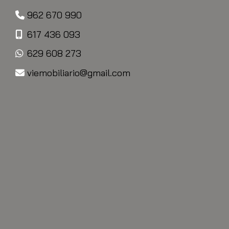
962 670 990
617 436 093
629 608 273
viemobiliario
gmail.com