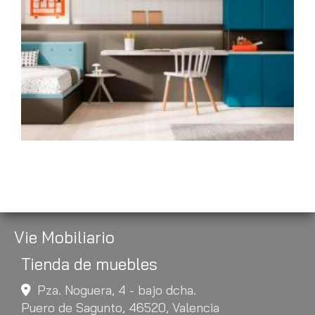
Equipos de descanso
Ampliar
en Puerto de Sagunto
Vie Mobiliario
Tienda de muebles
Pza. Noguera, 4 - bajo dcha.
Puero de Sagunto,
46520,
Valencia